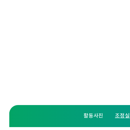
주요
활동사진
조정실