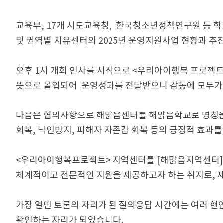
교육부, 17개 시도교육청, 한국청소년정책연구원 등 
및 권역별 치유센터의 2025년 운영지원사업 현황과 
오후 1시 개회 인사를 시작으로 <우리아이행복 프로젝트
뜻으로 몰입되어 운영성과를 전달받으니 감동에 모두가
다음은 협의사항으로 해맑음센터를 해맑음학교로 명칭을
회복, 낙인방지, 피해자 자존감 회복 등의 긍정적 효과를
<우리아이행복프로젝트> 지역센터를 [해맑음지역센터]
체계적이고 전문적인 지원을 제공하고자 하는 취지로, 제
가장 열띤 토론의 자리가 된 질의응답 시간에는 여러 현
확인하는 자리가 되었습니다.