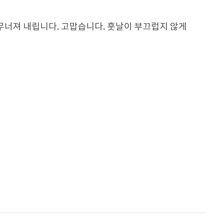
무너져 내립니다. 고맙습니다. 훗날이 부끄럽지 않게