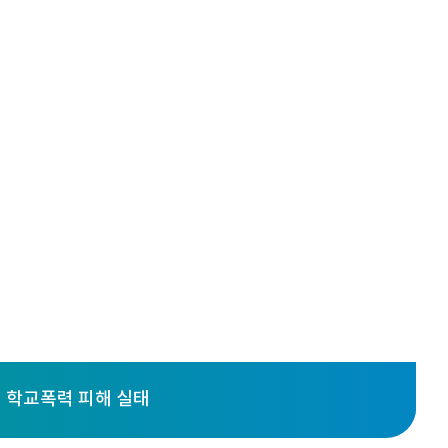
학가협
학교폭력 피해 실태