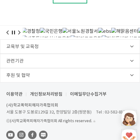
이용약관
개인정보처리방침
이메일무단수집거부
(사)학교폭력피해자가족협의회
서울 도봉구 도봉로129길 32, 한양빌딩 2층(쌍문동)
Tel :
02-582-8118
ⓒ(사)학교폭력피해자가족협의회 All rights reserved.