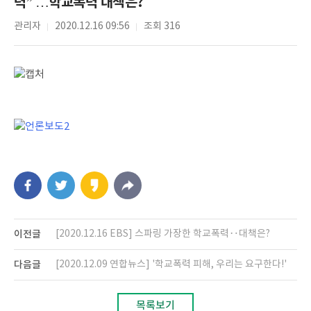
력” …학교폭력 대책은?
관리자
2020.12.16 09:56
조회 316
이전글
[2020.12.16 EBS] 스파링 가장한 학교폭력‥대책은?
다음글
[2020.12.09 연합뉴스] '학교폭력 피해, 우리는 요구한다!'
목록보기