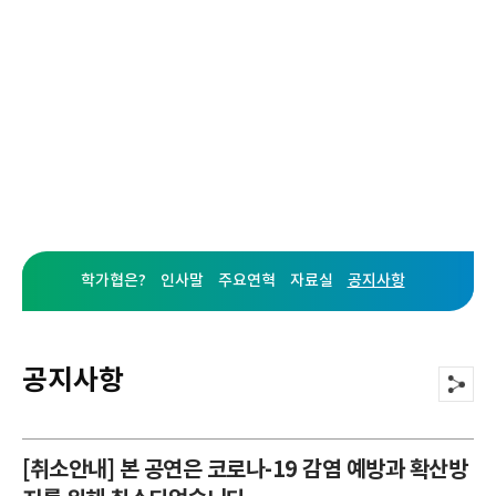
학가협
학교폭력피해자가족협의회를 소개합니다.
학가협은?
인사말
주요연혁
자료실
공지사항
공지사항
[취소안내] 본 공연은 코로나-19 감염 예방과 확산방