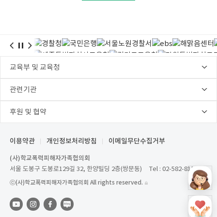
이용약관
개인정보처리방침
이메일무단수집거부
(사)학교폭력피해자가족협의회
서울 도봉구 도봉로129길 32, 한양빌딩 2층(쌍문동)
Tel :
02-582-8118
ⓒ(사)학교폭력피해자가족협의회 All rights reserved.