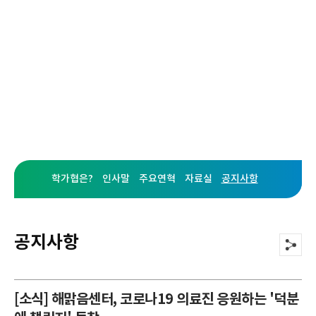
학가협
학교폭력피해자가족협의회를 소개합니다.
학가협은?
인사말
주요연혁
자료실
공지사항
공지사항
[소식] 해맑음센터, 코로나19 의료진 응원하는 '덕분