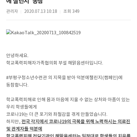
에 챌린지' 동참
관리자
2020.07.13 10:18
조회 349
안녕하세요.
학교폭력피해자가족협의회 부설 해맑음센터입니다.
#부평구청소년수련관 의 지목을 받아 덕분에챌린지(캠페인)에
동참합니다.
학교폭력피해로 인해 몸과 마음에 지울 수 없는 상처와 아픔이 있는
우리 학생들에게
코로나19는 더 큰 포기와 좌절감을 겪게 만들었습니다.
하지만,
전국 각지에서 코로나19의 극복을 위해 노력하시는 의료진
및 관계자들 덕분에
학교폭력피해 전담기관인 해맑음센터는 일정대로 학생들의 치유를