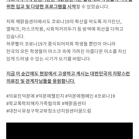
위한 입교 및 다양한 프로그램을 시작
할 수 있었습니다.
저희 해맑음센터에서도 코로나19의 확산을 막도록 자가진단,
열체크, 마스크착용, 사회적거리두기 등 방역에 최선을 다하고
있습니다.
하루빨리 코로나19가 종식되어저희 학생들 뿐만이 아니라
전국의 모든 학생들이 마스크 속에 가려진 아름다운 미소를 자신
있게 드러낼 수 있는 시기가 오기를 바랍니다.
지금 이 순간에도 현장에서 고생하고 계시는 대한민국의 자랑스런
의료진 및 관계자님들을 응원합니다.
#의료진덕분에 #덕분에챌린지 #덕분에캠페인 #코로나19
#학교폭력피해자가족협의회 #해맑음센터
#대전시유성구학교밖청소년지원센터꿈드림